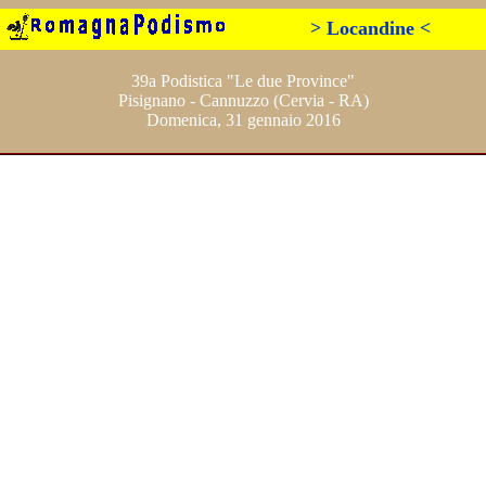
> Locandine <
39a Podistica "Le due Province"
Pisignano - Cannuzzo (Cervia - RA)
Domenica, 31 gennaio 2016