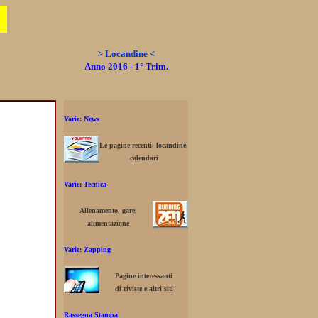
> Locandine <
Anno 2016 - 1° Trim.
Varie: News
Le pagine recenti, locandine,
calendari
Varie: Tecnica
Allenamento, gare,
alimentazione
Varie: Zapping
Pagine interessanti
di riviste e altri siti
Rassegna Stampa