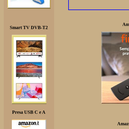
Am
Smart TV DVB-T2
Presa USB C e A
Amazo