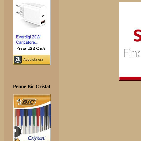
Penne Bic Cristal