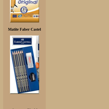
Matite Faber Castel