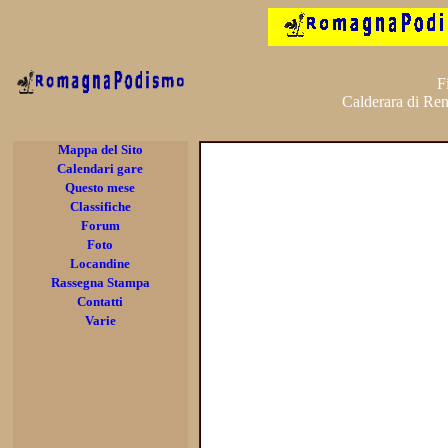
F
Calderara di Re
Mappa del Sito
Calendari gare
Questo mese
Classifiche
Forum
Foto
Locandine
Rassegna Stampa
Contatti
Varie