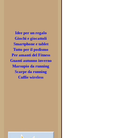
Idee per un regalo
Giochi e giocattoli
Smartphone e tablet
Tutto per il podismo
Per amanti del Fitness
Guanti autunno inverno
Marsupio da running
Scarpe da running
Cuffie wireless