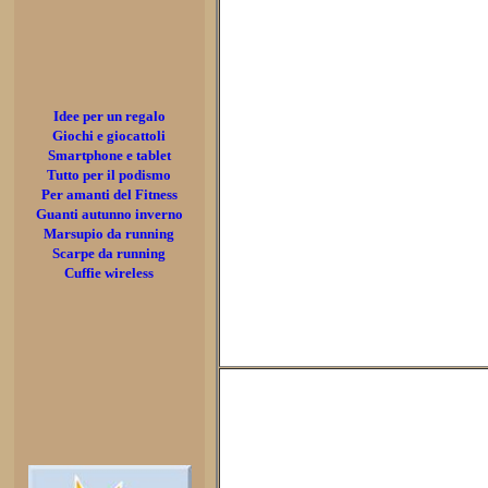
Idee per un regalo
Giochi e giocattoli
Smartphone e tablet
Tutto per il podismo
Per amanti del Fitness
Guanti autunno inverno
Marsupio da running
Scarpe da running
Cuffie wireless