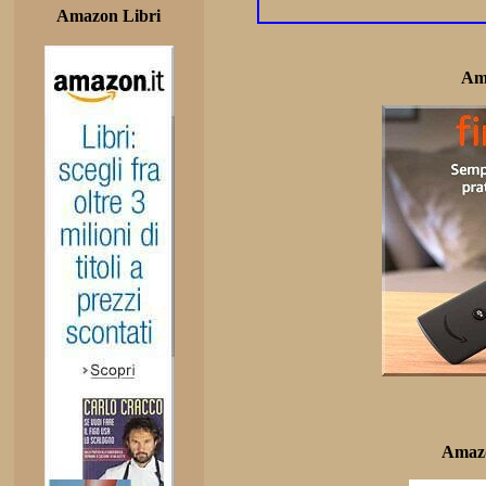
Amazon Libri
Am
Amazo