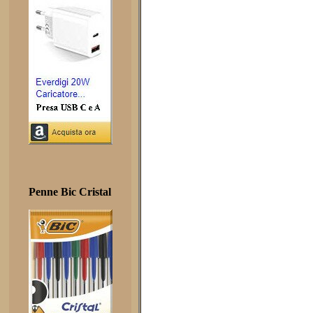
Penne Bic Cristal