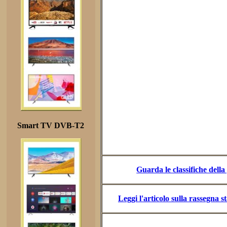
Smart TV DVB-T2
Guarda le classifiche dell
Leggi l'articolo sulla rassegna 