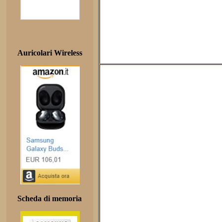
Auricolari Wireless
Scheda di memoria