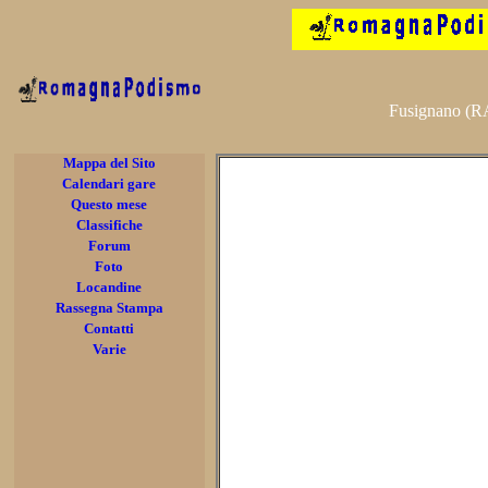
Fusignano (RA
Mappa del Sito
Calendari gare
Questo mese
Classifiche
Forum
Foto
Locandine
Rassegna Stampa
Contatti
Varie