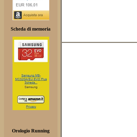
Scheda di memoria
Orologio Running