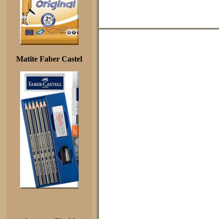
Matite Faber Castel