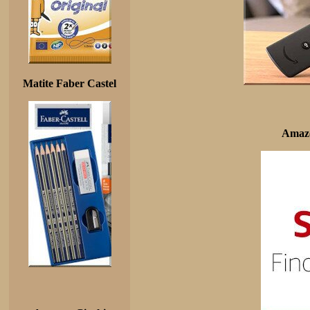
Matite Faber Castel
Amazo