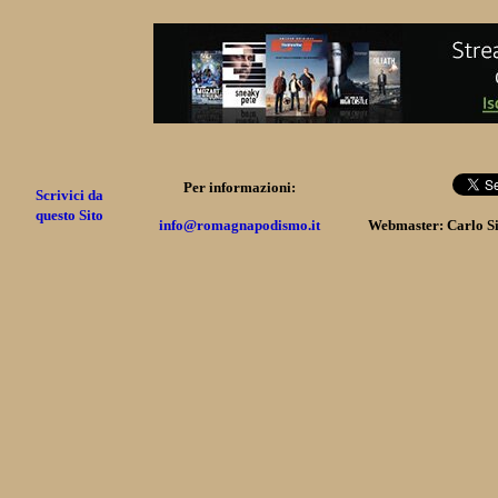
Per informazioni:
Scrivici da
questo Sito
info@romagnapodismo.it
Webmaster: Carlo S