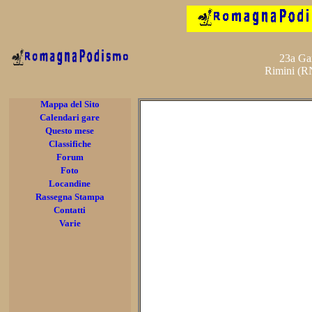
23a Gar
Rimini (RN
Mappa del Sito
Calendari gare
Questo mese
Classifiche
Forum
Foto
Locandine
Rassegna Stampa
Contatti
Varie