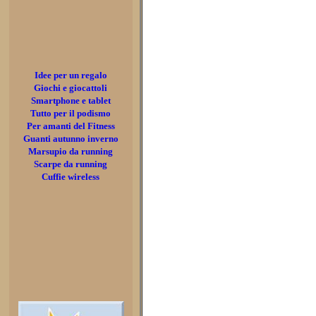
Idee per un regalo
Giochi e giocattoli
Smartphone e tablet
Tutto per il podismo
Per amanti del Fitness
Guanti autunno inverno
Marsupio da running
Scarpe da running
Cuffie wireless