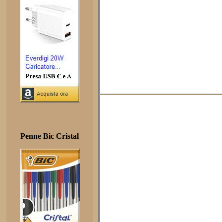
Penne Bic Cristal