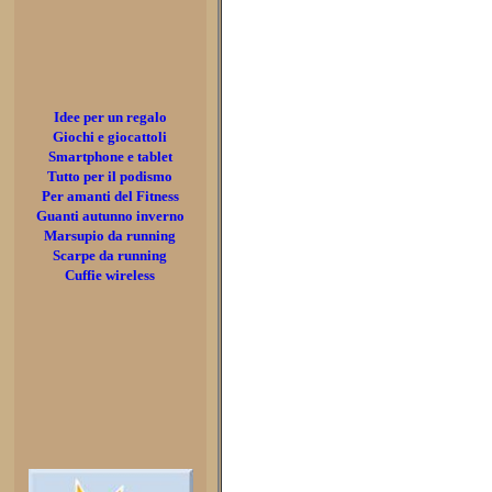
Idee per un regalo
Giochi e giocattoli
Smartphone e tablet
Tutto per il podismo
Per amanti del Fitness
Guanti autunno inverno
Marsupio da running
Scarpe da running
Cuffie wireless