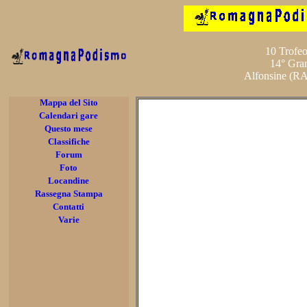
10 Trofeo
14° Gra
Alfonsine (RA
Mappa del Sito
Calendari gare
Questo mese
Classifiche
Forum
Foto
Locandine
Rassegna Stampa
Contatti
Varie