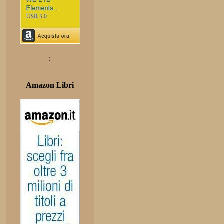
;
Amazon Libri