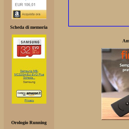
Scheda di memoria
Am
Orologio Running