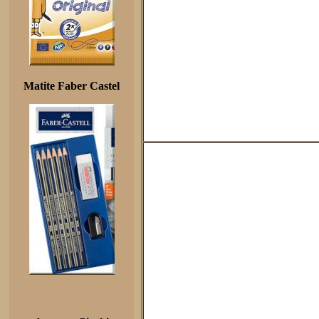
Matite Faber Castel