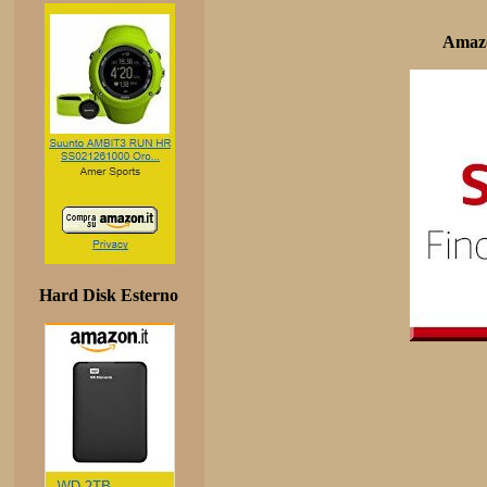
Amazo
Hard Disk Esterno