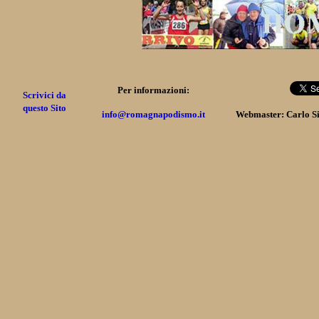
Per informazioni:
Scrivici da
questo Sito
info@romagnapodismo.it
Webmaster: Carlo S