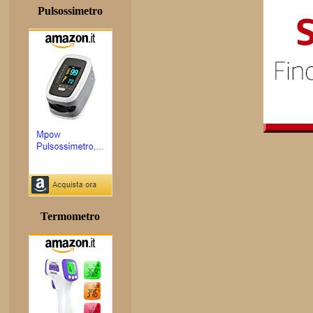
Pulsossimetro
Termometro