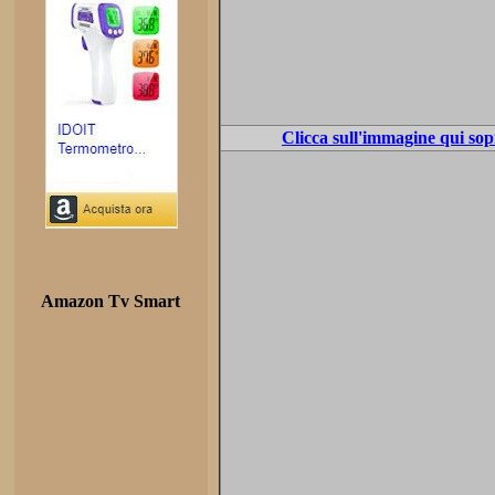
Clicca sull'immagine qui sop
Amazon Tv Smart