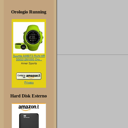
Orologio Running
Hard Disk Esterno