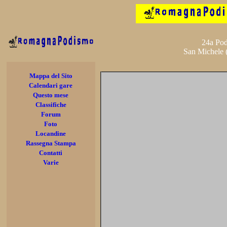
24a Pod
San Michele 
Mappa del Sito
Calendari gare
Questo mese
Classifiche
Forum
Foto
Locandine
Rassegna Stampa
Contatti
Varie