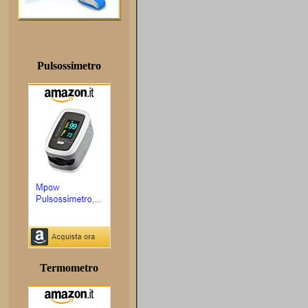
Pulsossimetro
Termometro