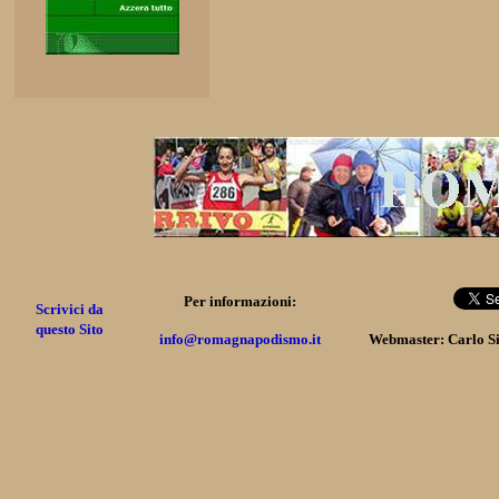
Per informazioni:
Scrivici da
questo Sito
info@romagnapodismo.it
Webmaster: Carlo S