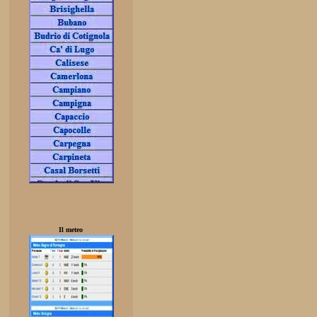
Il meteo