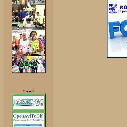
Cose utili