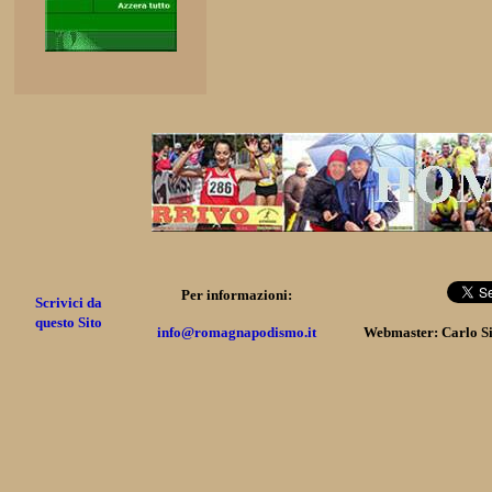
Per informazioni:
Scrivici da
questo Sito
info@romagnapodismo.it
Webmaster: Carlo S