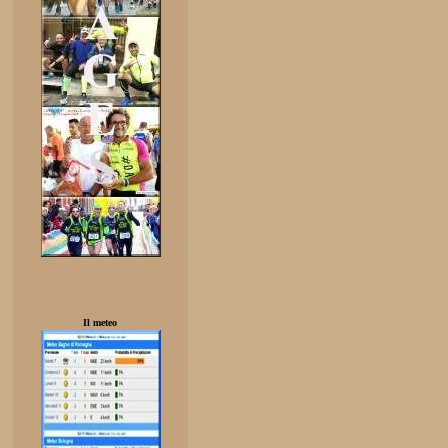
Il meteo