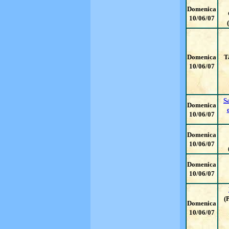
Domenica
10/06/07
Domenica
T
10/06/07
S
Domenica
10/06/07
Domenica
10/06/07
Domenica
10/06/07
(
Domenica
10/06/07