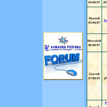
04/06/07
(P
Martedì
Fo
05/06/07
Mercoledì
06/06/07
Giovedì
07/06/07
(P
P