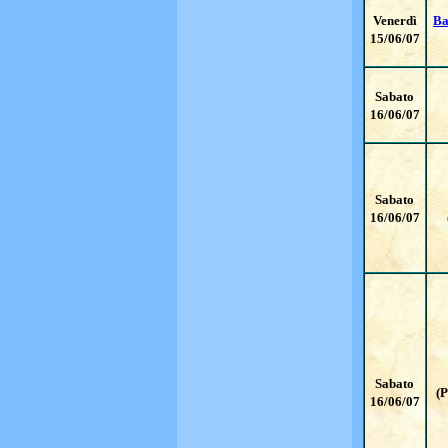
Venerdì
Ba
15/06/07
Sabato
16/06/07
Sabato
16/06/07
Sabato
(P
16/06/07