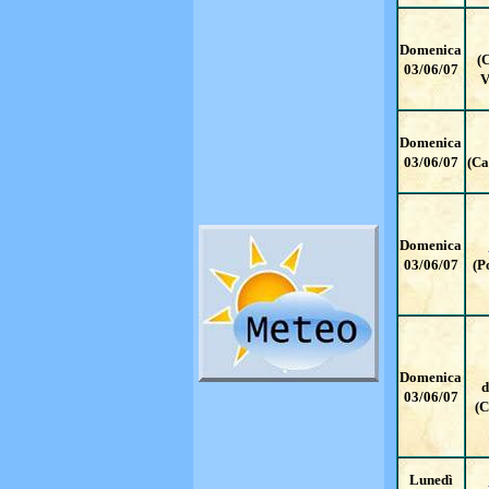
Domenica
(C
03/06/07
V
Domenica
03/06/07
(Ca
Domenica
03/06/07
(P
Domenica
d
03/06/07
(C
Lunedì