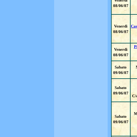
Venerdì
08/06/07
Venerdì
Cas
08/06/07
P
Venerdì
08/06/07
Sabato
09/06/07
Sabato
09/06/07
C/
M
Sabato
09/06/07