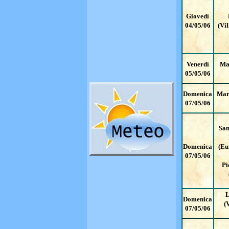
Giovedì
04/05/06
(Vi
Venerdì
Ma
05/05/06
Domenica
Mar
07/05/06
San
Domenica
(Eu
07/05/06
Pi
L
Domenica
(
07/05/06