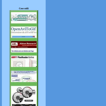
Cose utili