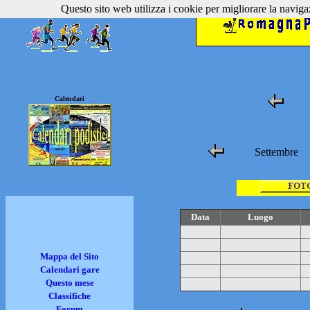
Questo sito web utilizza i cookie per migliorare la navigaz
Calendari
Settembre
Data
Luogo
Mappa del Sito
Calendari gare
Questo mese
Classifiche
Forum