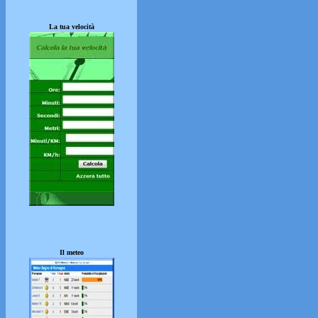
La tua velocità
Il meteo