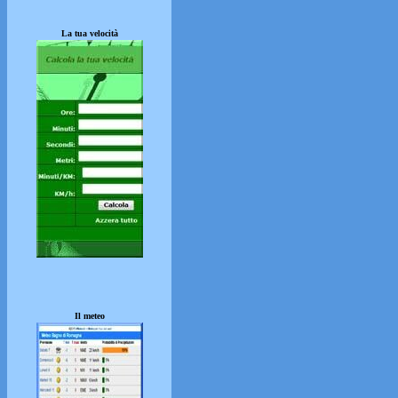
La tua velocità
Il meteo