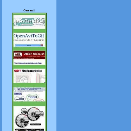
Cose utili