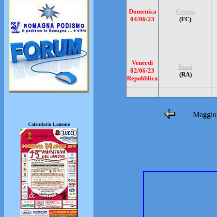
Domenica
Cesena
04/06/23
(FC)
Venerdì
Russi
02/06/23
(RA)
Repubblica
Maggio
Calendario Lamone