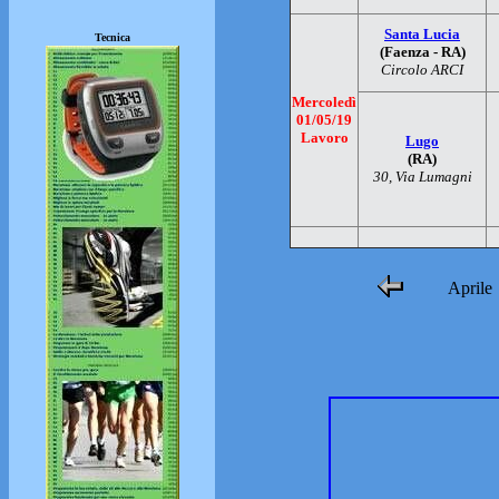
Santa Lucia
Tecnica
(Faenza - RA)
Circolo ARCI
Mercoledì
01/05/19
Lavoro
Lugo
(RA)
30, Via Lumagni
Aprile