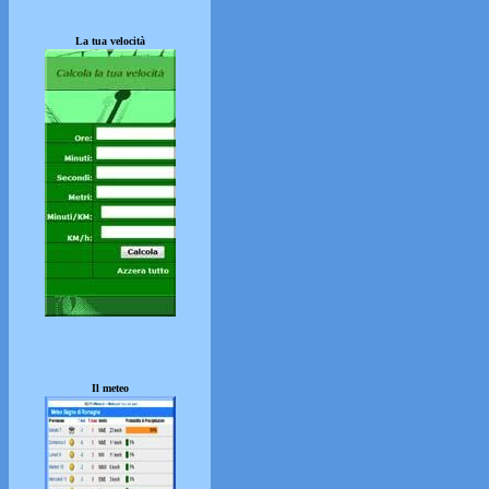
La tua velocità
Il meteo