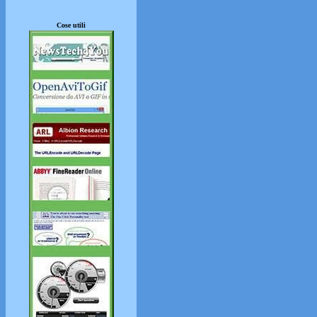
Cose utili