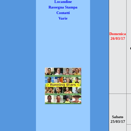
Locandine
Rassegna Stampa
Contatti
Varie
Domenica
26/03/17
Sabato
25/03/17