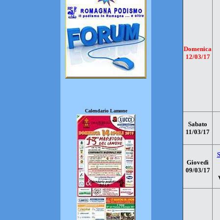
Domenica
12/03/17
Calendario Lamone
Sabato
11/03/17
S
Giovedì
09/03/17