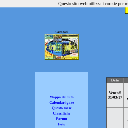
Questo sito web utilizza i cookie per mi
Calendari
Data
Venerdì
Mappa del Sito
31/03/17
Calendari gare
Questo mese
Classifiche
Forum
Foto