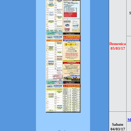
Domenica
05/03/17
M
Sabato
04/03/17