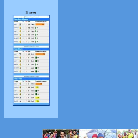
Il meteo