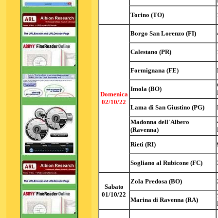
Torino (TO)
Borgo San Lorenzo (FI)
Calestano (PR)
Formignana (FE)
Imola (BO)
Domenica
02/10/22
Lama di San Giustino (PG)
Madonna dell'Albero
(Ravenna)
Rieti (RI)
Sogliano al Rubicone (FC)
Zola Predosa (BO)
Sabato
01/10/22
Marina di Ravenna (RA)