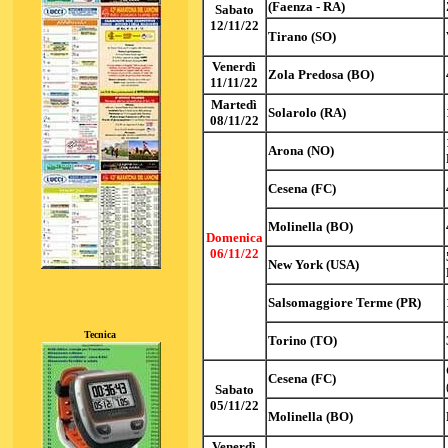
(Faenza - RA)
Sabato
12/11/22
Tirano (SO)
Venerdì
Zola Predosa (BO)
11/11/22
Martedì
Solarolo (RA)
08/11/22
Arona (NO)
Cesena (FC)
Molinella (BO)
Domenica
06/11/22
New York (USA)
Salsomaggiore Terme (PR)
Tecnica
Torino (TO)
Cesena (FC)
Sabato
05/11/22
Molinella (BO)
Venerdì