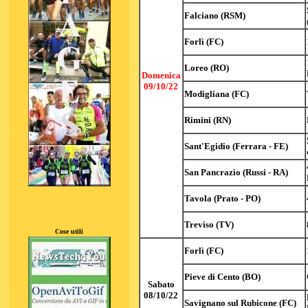
Falciano (RSM)
Forlì (FC)
Loreo (RO)
Domenica
09/10/22
Modigliana (FC)
Rimini (RN)
Sant'Egidio (Ferrara - FE)
San Pancrazio (Russi - RA)
Tavola (Prato - PO)
Treviso (TV)
Cose utili
Forlì (FC)
Pieve di Cento (BO)
Sabato
08/10/22
Savignano sul Rubicone (FC)