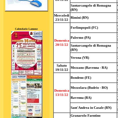
Santarcangelo di Romagna
(RN)
Mercoledì
Rimini (RN)
23/11/22
Forlimpopoli (FC)
Calendario Lamone
Palermo (PA)
Domenica
20/11/22
Santarcangelo di Romagna
(RN)
Verona (VR)
Sabato
Mezzano (Ravenna - RA)
19/11/22
Bondeno (FE)
Mezzolara (Budrio - BO)
Domenica
13/11/22
Ravenna (RA)
Sant'Andrea in Casale (RN)
Granarolo Faentino