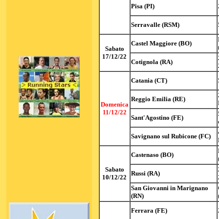
Pisa (PI)
Serravalle (RSM)
Castel Maggiore (BO)
Sabato
17/12/22
Cotignola (RA)
Catania (CT)
Reggio Emilia (RE)
Domenica
11/12/22
Sant'Agostino (FE)
Savignano sul Rubicone (FC)
Castenaso (BO)
Sabato
Russi (RA)
10/12/22
San Giovanni in Marignano
(RN)
Ferrara (FE)