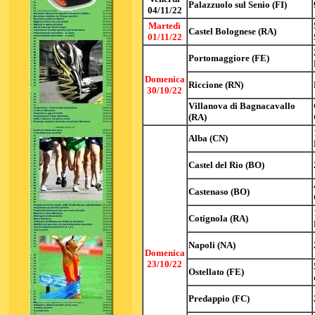
Palazzuolo sul Senio (FI)
04/11/22
Martedì
Castel Bolognese (RA)
01/11/22
Portomaggiore (FE)
Domenica
Riccione (RN)
30/10/22
Villanova di Bagnacavallo
(RA)
Alba (CN)
Castel del Rio (BO)
Castenaso (BO)
Cotignola (RA)
Napoli (NA)
Domenica
23/10/22
Ostellato (FE)
Predappio (FC)