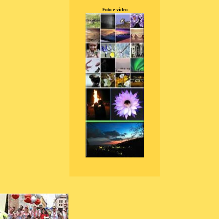
Foto e video