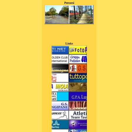
Percorsi
Links