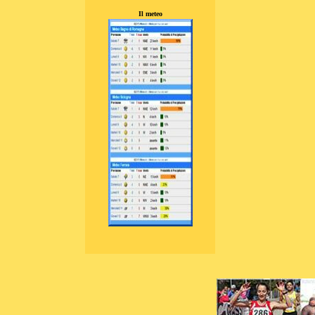
Il meteo