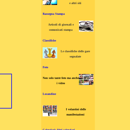
e altri siti
Rassegna Stampa
Articoli di giornali e
comunicati stampa
Classifiche
Le classifiche delle gare
segnalate
Foto
Non solo tante foto ma anche
i video
Locandine
I volantini delle
manifestazioni
Calendari: Altri calendari