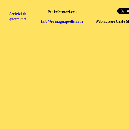
Per informazioni:
Scrivici da
questo Sito
info@romagnapodismo.it
Webmaster: Carlo S