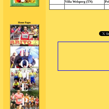
Villa Welsperg (TN)
Pr
Home Pages