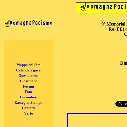
9° Memorial F
Ro (FE) -
C
Dim
Mappa del Sito
Calendari gare
Questo mese
Classifiche
Forum
Foto
Locandine
Rassegna Stampa
Contatti
Varie