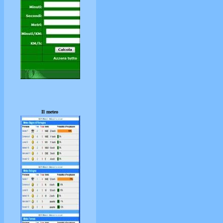
Il meteo