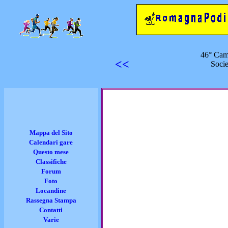
46° Camp
<<
Soci
Mappa del Sito
Calendari gare
Questo mese
Classifiche
Forum
Foto
Locandine
Rassegna Stampa
Contatti
Varie