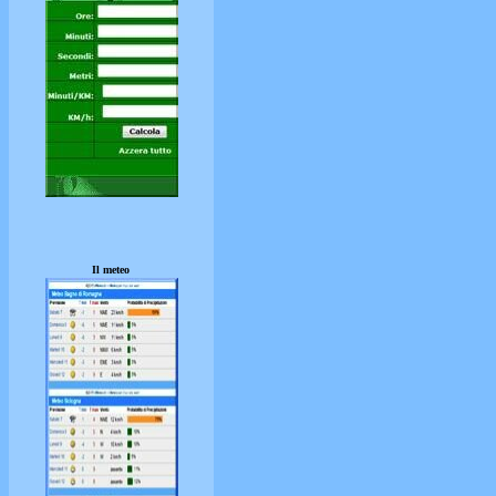
Il meteo